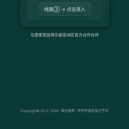
线路③ → 点击进入
马德里竞技俱乐部亚洲区官方合作伙伴
Copyright© 2012-2026 · 稳台推荐 · 世界杯指定投注平台